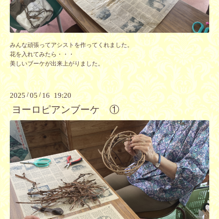
みんな頑張ってアシストを作ってくれました。
花を入れてみたら・・・
美しいブーケが出来上がりました。
2025
/
05
/
16 19:20
ヨーロピアンブーケ ①