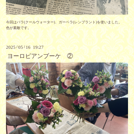
今回はバラ(クールウォーター)、ガーベラ(レンブラント)を使いました。
色が素敵です。
2025
/
05
/
16 19:27
ヨーロピアンブーケ ②