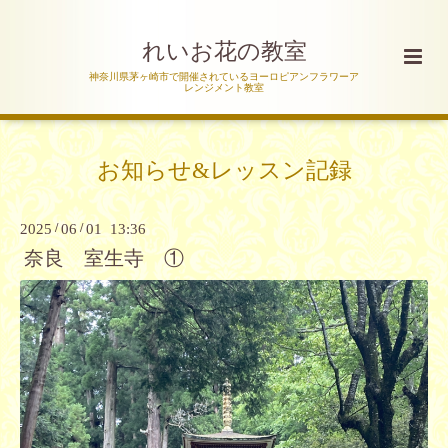
れいお花の教室
神奈川県茅ヶ崎市で開催されているヨーロピアンフラワーア
レンジメント教室
お知らせ&レッスン記録
2025
/
06
/
01 13:36
奈良 室生寺 ①