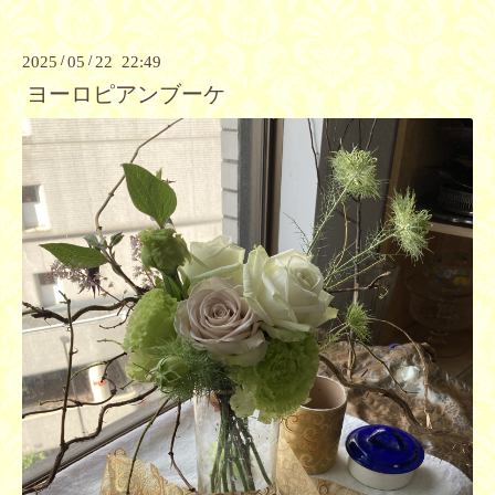
2025
/
05
/
22 22:49
ヨーロピアンブーケ