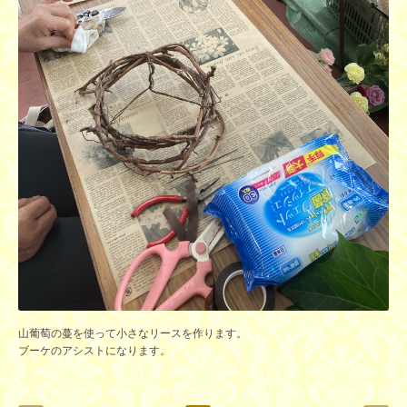
山葡萄の蔓を使って小さなリースを作ります。
ブーケのアシストになります。