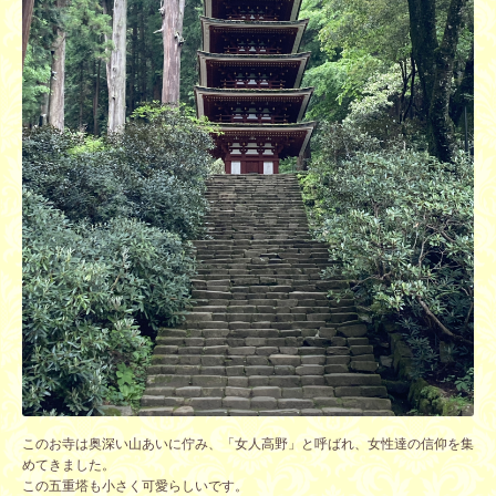
このお寺は奥深い山あいに佇み、「女人高野」と呼ばれ、女性達の信仰を集
めてきました。
この五重塔も小さく可愛らしいです。