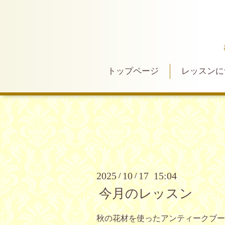
トップページ
レッスンに
2025
10
17 15:04
/
/
今月のレッスン
秋の花材を使ったアンティークブー