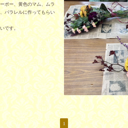
ーポー、黄色のマム、ムラ
、パラレルに作ってもらい
いです。
1