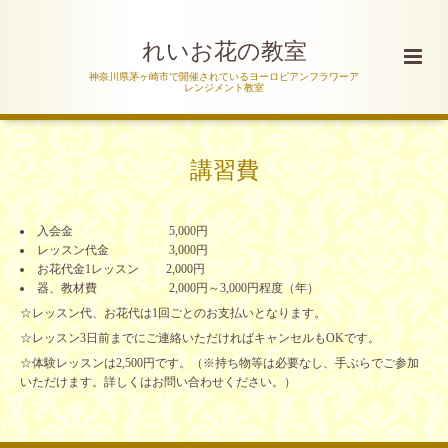
れいお花の教室
神奈川県茅ヶ崎市で開催されているヨーロピアンフラワーア
レンジメント教室
講習費
入会金 5,000円
レッスン代金 3,000円
お花代金1レッスン 2,000円
器、教材費 2,000円～3,000円程度（年）
☆レッスン代、お花代は1回ごとのお支払いとなります。
☆レッスン3日前までにご連絡いただければキャンセルもOKです。
☆体験レッスンは2,500円です。（※持ち物等は必要なし、手ぶらでご参加
いただけます。詳しくはお問い合わせください。）