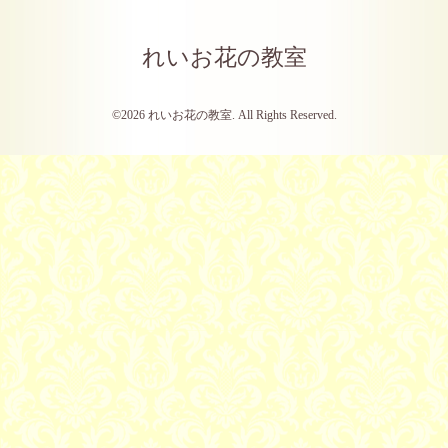
れいお花の教室
©2026
れいお花の教室
. All Rights Reserved.