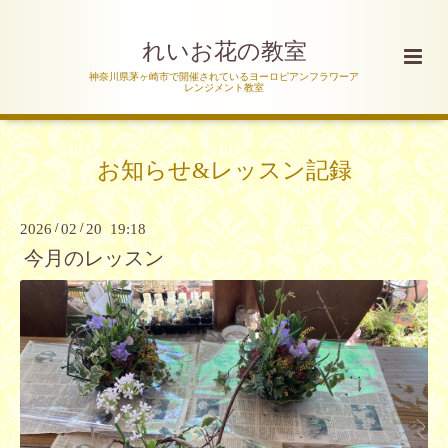
れいお花の教室
神奈川県茅ヶ崎市で開催されているヨーロピアンフラワーア
レンジメント教室
お知らせ&レッスン記録
2026
/
02
/
20 19:18
今月のレッスン