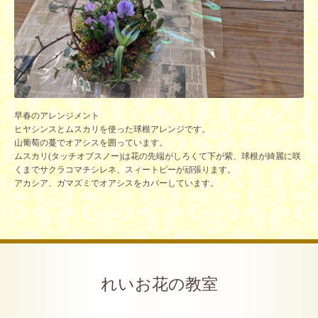
早春のアレンジメント
ヒヤシンスとムスカリを使った球根アレンジです。
山葡萄の蔓でオアシスを囲っています。
ムスカリ(タッチオブスノー)は花の先端がしろくて下が紫、球根が綺麗に咲
くまでサクラコマチシレネ、スィートピーが頑張ります。
アカシア、ガマズミでオアシスをカバーしています。
れいお花の教室