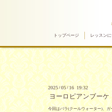
トップページ
レッスンに
2025
05
16 19:32
/
/
ヨーロピアンブーケ
今回はバラ(クールウォーター)、ガ