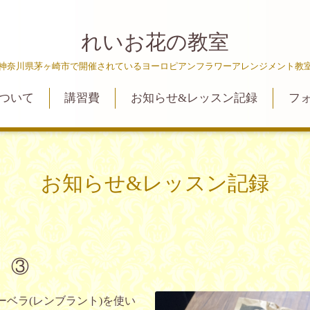
れいお花の教室
神奈川県茅ヶ崎市で開催されているヨーロピアンフラワーアレンジメント教
ついて
講習費
お知らせ&レッスン記録
フ
お知らせ&レッスン記録
 ③
ーベラ(レンブラント)を使い