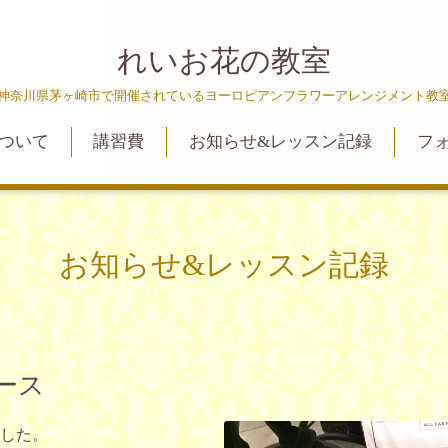
れいお花の教室
神奈川県茅ヶ崎市で開催されているヨーロピアンフラワーアレンジメント教
ついて
講習費
お知らせ&レッスン記録
フ
お知らせ&レッスン記録
ース
した。