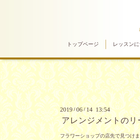
トップページ
レッスンに
2019
06
14 13:54
/
/
アレンジメントのリ
フラワーショップの店先で見つけま